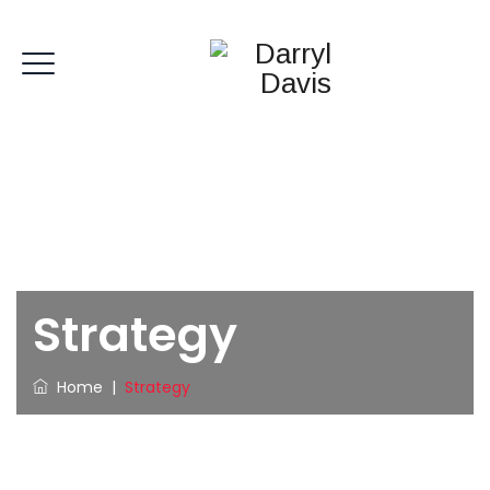
Strategy
Home
|
Strategy