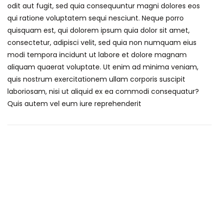
odit aut fugit, sed quia consequuntur magni dolores eos
qui ratione voluptatem sequi nesciunt. Neque porro
quisquam est, qui dolorem ipsum quia dolor sit amet,
consectetur, adipisci velit, sed quia non numquam eius
modi tempora incidunt ut labore et dolore magnam
aliquam quaerat voluptate. Ut enim ad minima veniam,
quis nostrum exercitationem ullam corporis suscipit
laboriosam, nisi ut aliquid ex ea commodi consequatur?
Quis autem vel eum iure reprehenderit
Corporate Consultancy Solution