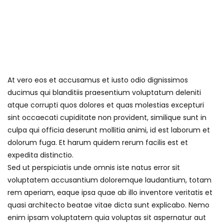
At vero eos et accusamus et iusto odio dignissimos
ducimus qui blanditiis praesentium voluptatum deleniti
atque corrupti quos dolores et quas molestias excepturi
sint occaecati cupiditate non provident, similique sunt in
culpa qui officia deserunt mollitia animi, id est laborum et
dolorum fuga. Et harum quidem rerum facilis est et
expedita distinctio.
Sed ut perspiciatis unde omnis iste natus error sit
voluptatem accusantium doloremque laudantium, totam
rem aperiam, eaque ipsa quae ab illo inventore veritatis et
quasi architecto beatae vitae dicta sunt explicabo. Nemo
enim ipsam voluptatem quia voluptas sit aspernatur aut